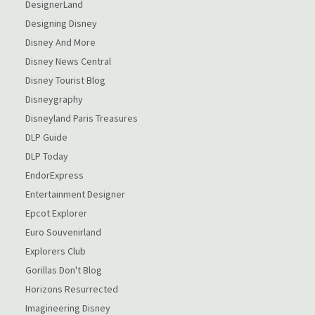
DesignerLand
Designing Disney
Disney And More
Disney News Central
Disney Tourist Blog
Disneygraphy
Disneyland Paris Treasures
DLP Guide
DLP Today
EndorExpress
Entertainment Designer
Epcot Explorer
Euro Souvenirland
Explorers Club
Gorillas Don't Blog
Horizons Resurrected
Imagineering Disney