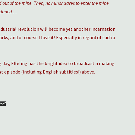
 out of the mine. Then, no minor dares to enter the mine
ndoned …
dustrial revolution will become yet another incarnation
, and of course I love it! Especially in regard of such a
 day, Efteling has the bright idea to broadcast a making
st episode (including English subtitles!) above.