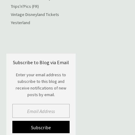
Trips'n'Pics (FR)
Vintage Disneyland Tickets
Yesterland
Subscribe to Blog via Email
Enter your email address to
subscribe to this blog and
receive notifications of new
posts by email.