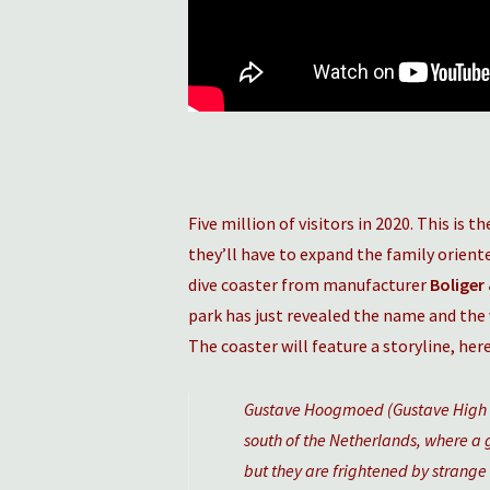
Five million of visitors in 2020. This is 
they’ll have to expand the family oriente
dive coaster from manufacturer
Boliger
park has just revealed the name and the 
The coaster will feature a storyline, h
Gustave Hoogmoed (Gustave High Co
south of the Netherlands, where a 
but they are frightened by strange 