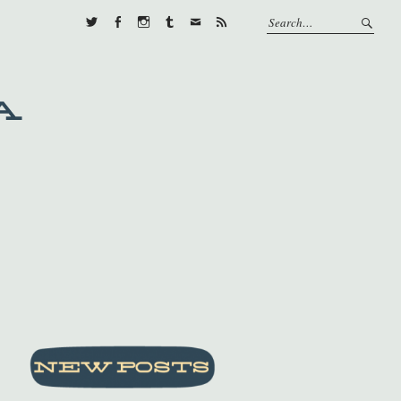
Twitter
Facebook
Instagram
Tumblr
E-
RSS
mail