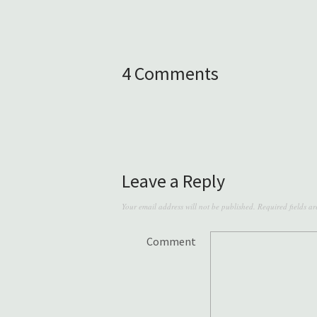
4 Comments
Leave a Reply
Your email address will not be published.
Required fields a
Comment