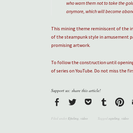
who warn them not to take the gold
anymore, which will become aba
This mining theme reminiscent of the in
of the steampunk style in amusement parks
promising artwork.
To follow the construction until opening
of series on YouTube. Do not miss the fir
Support us: share this article!
Filed under
Efteling
,
video
Tagged
egteling
,
video