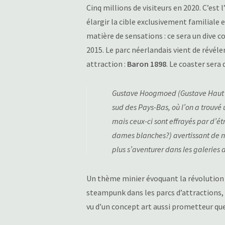
Cinq millions de visiteurs en 2020. C’est l
élargir la cible exclusivement familiale e
matière de sensations : ce sera un dive 
2015. Le parc néerlandais vient de révéle
attraction :
Baron 1898
. Le coaster sera
Gustave Hoogmoed (Gustave Haut C
sud des Pays-Bas, où l’on a trouvé un
mais ceux-ci sont effrayés par d’é
dames blanches?) avertissant de ne
plus s’aventurer dans les galerie
Un thème minier évoquant la révolution i
steampunk dans les parcs d’attractions,
vu d’un concept art aussi prometteur que 