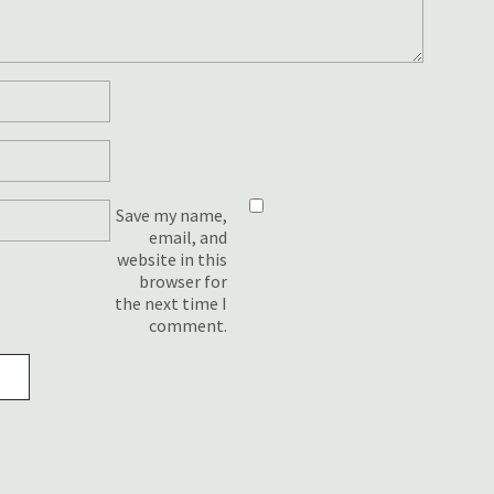
Save my name,
email, and
website in this
browser for
the next time I
comment.