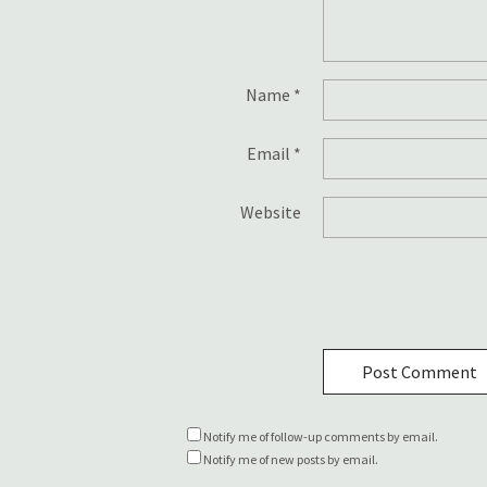
Name
*
Email
*
Website
Notify me of follow-up comments by email.
Notify me of new posts by email.