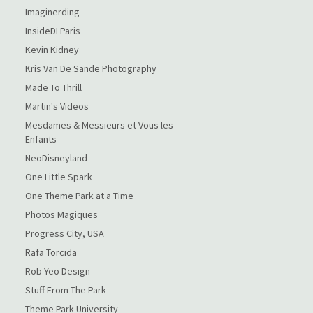
Imaginerding
InsideDLParis
Kevin Kidney
Kris Van De Sande Photography
Made To Thrill
Martin's Videos
Mesdames & Messieurs et Vous les
Enfants
NeoDisneyland
One Little Spark
One Theme Park at a Time
Photos Magiques
Progress City, USA
Rafa Torcida
Rob Yeo Design
Stuff From The Park
Theme Park University