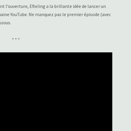
t l’ouverture, Efteling a la brillante idée de lancer un
chaine YouTube. Ne manquez pas le premier épisode (avec
essous.
* * *