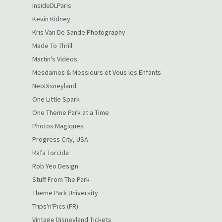
InsideDLParis
Kevin Kidney
Kris Van De Sande Photography
Made To Thrill
Martin's Videos
Mesdames & Messieurs et Vous les Enfants
NeoDisneyland
One Little Spark
One Theme Park at a Time
Photos Magiques
Progress City, USA
Rafa Torcida
Rob Yeo Design
Stuff From The Park
Theme Park University
Trips'n'Pics (FR)
Vintage Disneyland Tickets