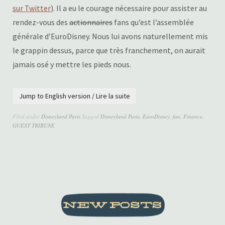
sur Twitter
). Il a eu le courage nécessaire pour assister au
rendez-vous des
actionnaires
fans qu’est l’assemblée
générale d’EuroDisney. Nous lui avons naturellement mis
le grappin dessus, parce que très franchement, on aurait
jamais osé y mettre les pieds nous.
Jump to English version / Lire la suite
Filed under
Disneyland Paris
Tagged
Disneyland Paris
,
EuroDisney
,
fan
,
Finance
,
GUEST TRIBUNE