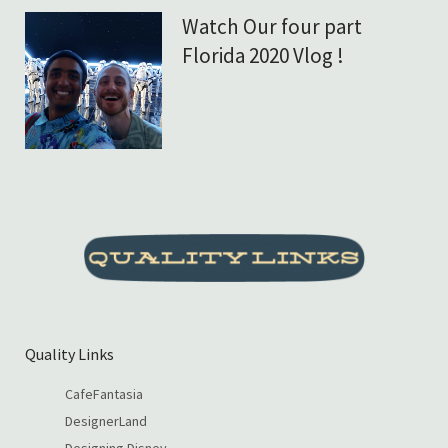
Watch Our four part
Florida 2020 Vlog !
Quality Links
CafeFantasia
DesignerLand
Designing Disney