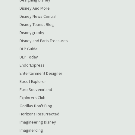
Disney And More
Disney News Central
Disney Tourist Blog
Disneygraphy
Disneyland Paris Treasures
DLP Guide
DLP Today
EndorExpress
Entertainment Designer
Epcot Explorer
Euro Souvenirland
Explorers Club
Gorillas Don't Blog
Horizons Resurrected
Imagineering Disney
Imaginerding