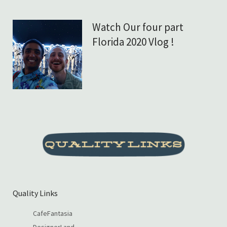
Watch Our four part
Florida 2020 Vlog !
Quality Links
CafeFantasia
DesignerLand