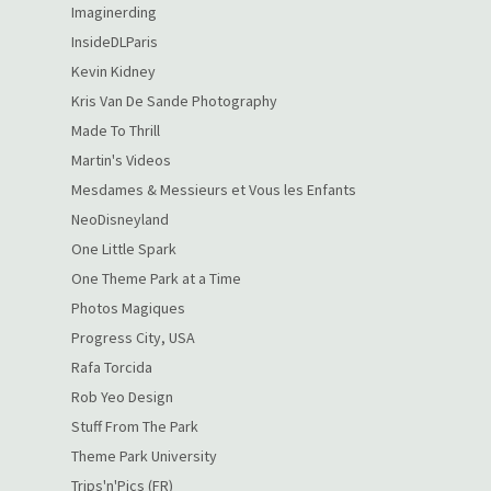
Imaginerding
InsideDLParis
Kevin Kidney
Kris Van De Sande Photography
Made To Thrill
Martin's Videos
Mesdames & Messieurs et Vous les Enfants
NeoDisneyland
One Little Spark
One Theme Park at a Time
Photos Magiques
Progress City, USA
Rafa Torcida
Rob Yeo Design
Stuff From The Park
Theme Park University
Trips'n'Pics (FR)