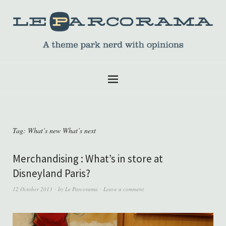
Tag:
What’s new What’s next
Merchandising : What’s in store at
Disneyland Paris?
12 October 2013
by
Le Parcorama
Leave a comment