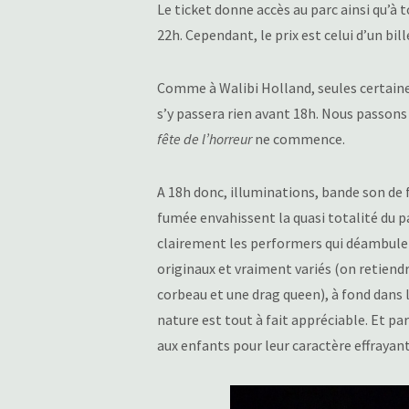
Le ticket donne accès au parc ainsi qu’à 
22h. Cependant, le prix est celui d’un bill
Comme à Walibi Holland, seules certaine
s’y passera rien avant 18h. Nous passons 
fête de l’horreur
ne commence.
A 18h donc, illuminations, bande son de 
fumée envahissent la quasi totalité du pa
clairement les performers qui déambule
originaux et vraiment variés (on retiend
corbeau et une drag queen), à fond dans l
nature est tout à fait appréciable. Et pa
aux enfants pour leur caractère effrayant.