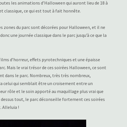
toutes les animations d’Halloween qui auront lieu de 18 à
et classique, ce qui est tout à fait honnête.
s zones du parc sont décorées pour Halloween, et il ne
donc une journée classique dans le parc jusqu’à ce que la
films d’horreur, effets pyrotechniques et une épaisse
rc. Mais le vrai trésor de ces soirées Halloween, ce sont
nt dans le parc. Nombreux, très très nombreux,
ra celui qui semblait être un croisement entre un
eur rôle et le soin apporté au maquillage plus vrai que
r dessus tout, le parc déconseille fortement ces soirées
 Alleluia !