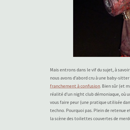
Mais entrons dans le vif du sujet, à savoi
nous avons d’abord cru à une baby-sitter
franchement à confusion
. Bien sûr (et 
réalité d’un night club démoniaque, où un
vous faire peur (une pratique utilisée d
techno. Pourquoi pas. Plein de retenue e
la scène des toilettes couvertes de merde 