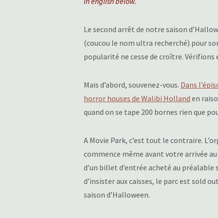
In english below.
Le second arrêt de notre saison d’Hall
(coucou le nom ultra recherché) pour so
popularité ne cesse de croître. Vérifions
Mais d’abord, souvenez-vous.
Dans l’épis
horror houses de Walibi Holland
en raiso
quand on se tape 200 bornes rien que pou
A Movie Park, c’est tout le contraire. L’
commence même avant votre arrivée au p
d’un billet d’entrée acheté au préalable 
d’insister aux caisses, le parc est sold 
saison d’Halloween.