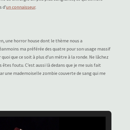
s d’
un connaisseur
.
en, une horror house dont le thème nous a
éanmoins ma préférée des quatre pour son usage massif
quoi que ce soit à plus d’un mètre à la ronde. Ne lâchez
 êtes foutu. C’est aussi là dedans que je me suis fait
 par une mademoiselle zombie couverte de sang qui me