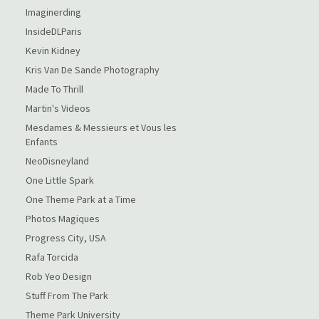
Imaginerding
InsideDLParis
Kevin Kidney
Kris Van De Sande Photography
Made To Thrill
Martin's Videos
Mesdames & Messieurs et Vous les
Enfants
NeoDisneyland
One Little Spark
One Theme Park at a Time
Photos Magiques
Progress City, USA
Rafa Torcida
Rob Yeo Design
Stuff From The Park
Theme Park University