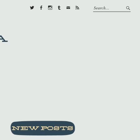
Twitter
Facebook
Instagram
Tumblr
E-
RSS
mail