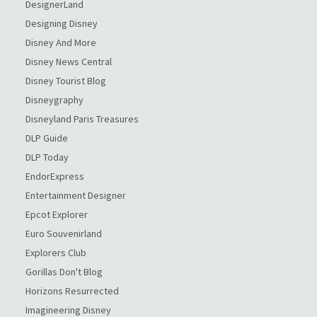
DesignerLand
Designing Disney
Disney And More
Disney News Central
Disney Tourist Blog
Disneygraphy
Disneyland Paris Treasures
DLP Guide
DLP Today
EndorExpress
Entertainment Designer
Epcot Explorer
Euro Souvenirland
Explorers Club
Gorillas Don't Blog
Horizons Resurrected
Imagineering Disney