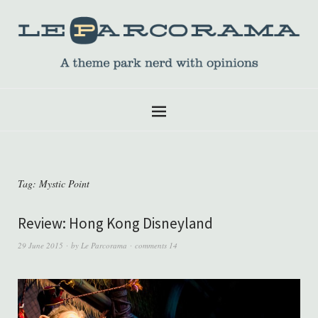
Tag:
Mystic Point
Review: Hong Kong Disneyland
29 June 2015
by
Le Parcorama
comments 14