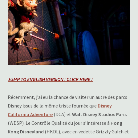
JUMP TO ENGLISH VERSION : CLICK HERE !
Récemment, j’ai eu la chance de visiter un autre des parcs
Disney issus de la même triste fournée que
Disney
California Adventure
(DCA) et
Walt Disney Studios Paris
(WDSP). Le Contrôle Qualité du jour s’intéresse à
Hong
Kong Disneyland
(HKDL), avec en vedette Grizzly Gulch et