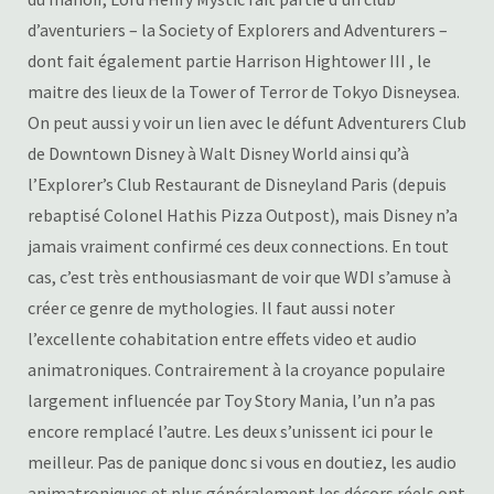
d’aventuriers – la Society of Explorers and Adventurers –
dont fait également partie Harrison Hightower III , le
maitre des lieux de la Tower of Terror de Tokyo Disneysea.
On peut aussi y voir un lien avec le défunt Adventurers Club
de Downtown Disney à Walt Disney World ainsi qu’à
l’Explorer’s Club Restaurant de Disneyland Paris (depuis
rebaptisé Colonel Hathis Pizza Outpost), mais Disney n’a
jamais vraiment confirmé ces deux connections. En tout
cas, c’est très enthousiasmant de voir que WDI s’amuse à
créer ce genre de mythologies. Il faut aussi noter
l’excellente cohabitation entre effets video et audio
animatroniques. Contrairement à la croyance populaire
largement influencée par Toy Story Mania, l’un n’a pas
encore remplacé l’autre. Les deux s’unissent ici pour le
meilleur. Pas de panique donc si vous en doutiez, les audio
animatroniques et plus généralement les décors réels ont