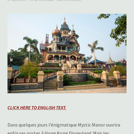
CLICK HERE TO ENGLISH TEXT.
Dans quelques jours l’énigmatique Mystic Manor ouvrira
enfin ses portes à Hong Kong Disneyland. Mais les