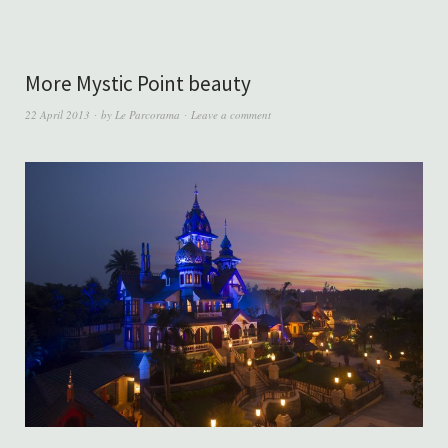
More Mystic Point beauty
22 April 2013
by
Le Parcorama
Leave a comment