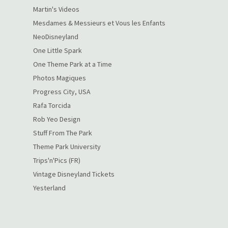
Martin's Videos
Mesdames & Messieurs et Vous les Enfants
NeoDisneyland
One Little Spark
One Theme Park at a Time
Photos Magiques
Progress City, USA
Rafa Torcida
Rob Yeo Design
Stuff From The Park
Theme Park University
Trips'n'Pics (FR)
Vintage Disneyland Tickets
Yesterland