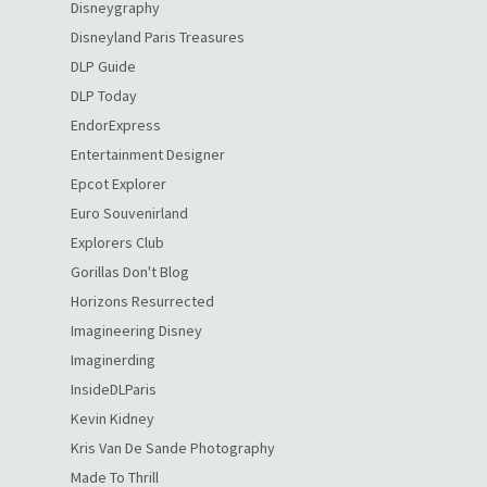
Disneygraphy
Disneyland Paris Treasures
DLP Guide
DLP Today
EndorExpress
Entertainment Designer
Epcot Explorer
Euro Souvenirland
Explorers Club
Gorillas Don't Blog
Horizons Resurrected
Imagineering Disney
Imaginerding
InsideDLParis
Kevin Kidney
Kris Van De Sande Photography
Made To Thrill