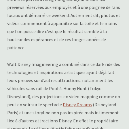
previews réservées aux employés et à une poignée de fans
locaux ont démarré ce weekend. Autrement dit, photos et
vidéos commencent à apparaitre sur la toile et le moins
que l’on puisse dire c’est que le résultat semble à la
hauteur des espérances et de ces longes années de
patience.
Walt Disney Imagineering a combiné dans ce dark ride des
technologies et inspirations artistiques ayant déjà fait
leurs preuves sur d’autres attractions: notamment les
véhicules sans rail de Pooh’s Hunny Hunt (Tokyo
Disneyland), des projections en video mapping comme on
peut en voir sur le spectacle
Disney Dreams
(Disneyland
Paris) et une storyline non pas inspirée mais intimement
liée à d’autres attractions Disney. En effet le propriétaire
du manoir, Lord Henry Mystic fait partie d’un club